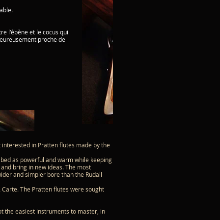
able.
e l'ébène et le cocus qui
alheureusement proche de
 interested in Pratten flutes made by the
ribed as powerful and warm while keeping
s and bring in new ideas. The most
wider and simpler bore than the Rudall
& Carte. The Pratten flutes were sought
t the easiest instruments to master, in