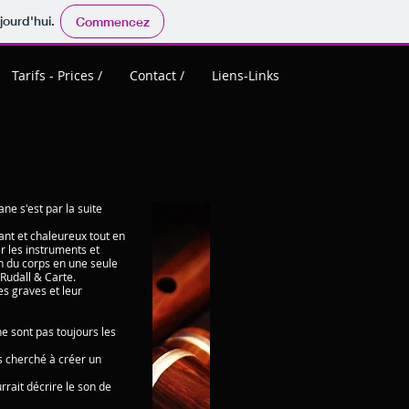
jourd'hui.
Commencez
Tarifs - Prices /
Contact /
Liens-Links
e s'est par la suite
ant et chaleureux tout en
r les instruments et
n du corps en une seule
 Rudall & Carte.
es graves et leur
e sont pas toujours les
s cherché à créer un
rait décrire le son de