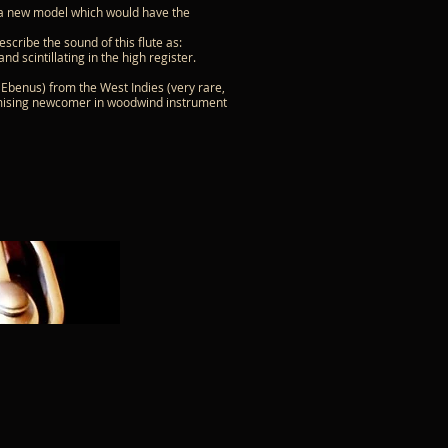
te a new model which would have the
ribe the sound of this flute as:
d scintillating in the high register.
Ebenus) from the West Indies (very rare,
omising newcomer in woodwind instrument